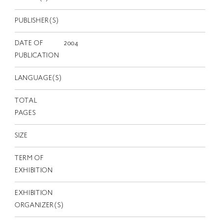
EN
PUBLISHER(S)
DATE OF
2004
PUBLICATION
LANGUAGE(S)
TOTAL
PAGES
SIZE
TERM OF
EXHIBITION
EXHIBITION
ORGANIZER(S)