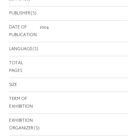
EN
PUBLISHER(S)
DATE OF
2004
PUBLICATION
LANGUAGE(S)
TOTAL
PAGES
SIZE
TERM OF
EXHIBITION
EXHIBITION
ORGANIZER(S)