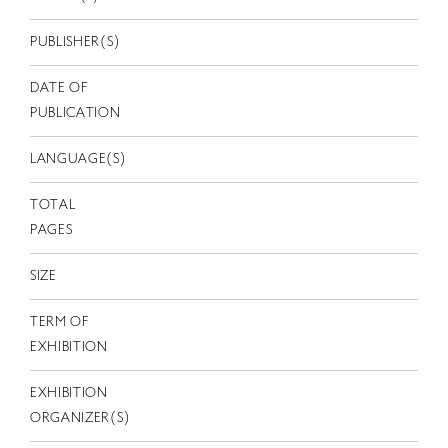
EN
PUBLISHER(S)
DATE OF
PUBLICATION
LANGUAGE(S)
TOTAL
PAGES
SIZE
TERM OF
EXHIBITION
EXHIBITION
ORGANIZER(S)