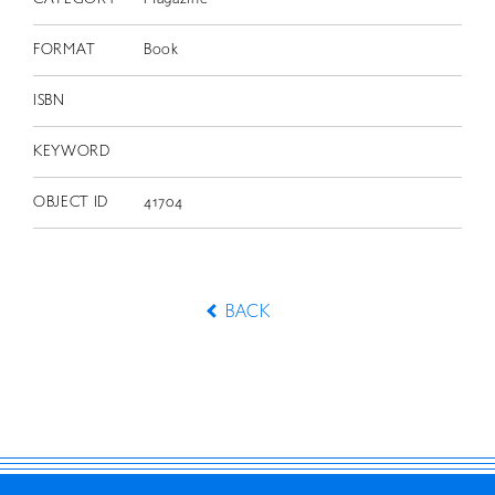
FORMAT
Book
ISBN
KEYWORD
OBJECT ID
41704
BACK