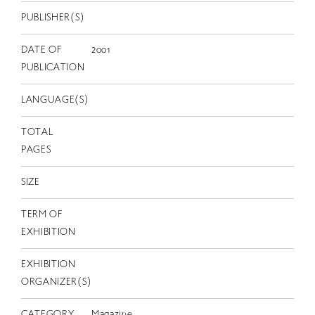
EN
PUBLISHER(S)
DATE OF
2001
PUBLICATION
LANGUAGE(S)
TOTAL
PAGES
SIZE
TERM OF
EXHIBITION
EXHIBITION
ORGANIZER(S)
CATEGORY
Magazine