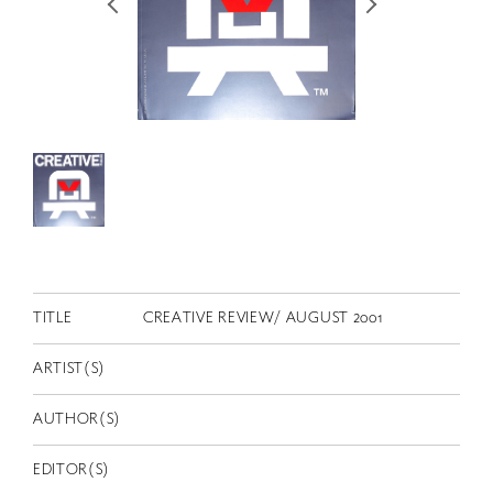
RETRACE
コンサート
出演者
出版物
動画
スカラシップ受賞者
CONTACT
TITLE
CREATIVE REVIEW/ AUGUST 2001
ARTIST(S)
AUTHOR(S)
JP
EDITOR(S)