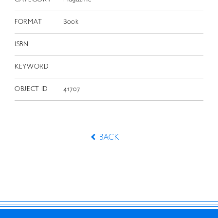
FORMAT
Book
ISBN
KEYWORD
OBJECT ID
41707
BACK