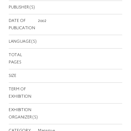
EN
PUBLISHER(S)
DATE OF
2002
PUBLICATION
LANGUAGE(S)
TOTAL
PAGES
SIZE
TERM OF
EXHIBITION
EXHIBITION
ORGANIZER(S)
CATEGORY
Magazine