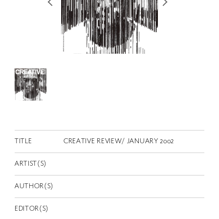
RETRACE
コンサート
出演者
出版物
動画
スカラシップ受賞者
CONTACT
TITLE
CREATIVE REVIEW/ JANUARY 2002
ARTIST(S)
AUTHOR(S)
JP
EDITOR(S)