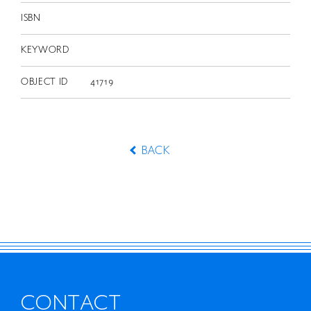
ISBN
KEYWORD
OBJECT ID
41719
BACK
CONTACT