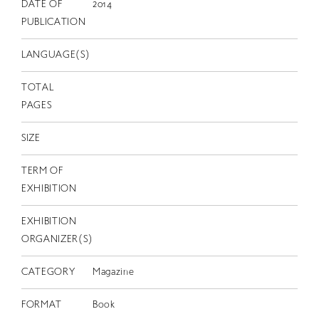
EN
DATE OF
2014
PUBLICATION
LANGUAGE(S)
TOTAL
PAGES
SIZE
TERM OF
EXHIBITION
EXHIBITION
ORGANIZER(S)
CATEGORY
Magazine
FORMAT
Book