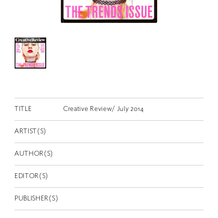
RETRACE
コンサート
出演者
出版物
動画
スカラシップ受賞者
TITLE
Creative Review/ July 2014
CONTACT
ARTIST(S)
AUTHOR(S)
EDITOR(S)
PUBLISHER(S)
JP