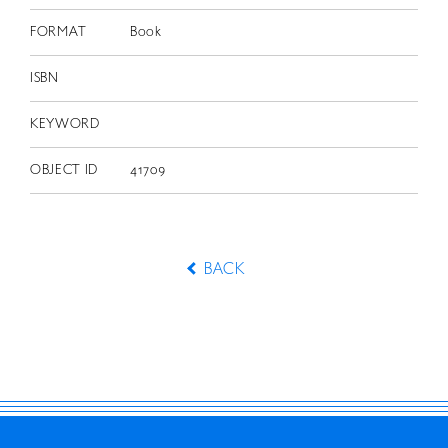
FORMAT
Book
ISBN
KEYWORD
OBJECT ID
41709
BACK