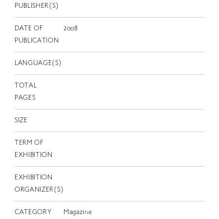
EN
PUBLISHER(S)
DATE OF
2008
PUBLICATION
LANGUAGE(S)
TOTAL
PAGES
SIZE
TERM OF
EXHIBITION
EXHIBITION
ORGANIZER(S)
CATEGORY
Magazine