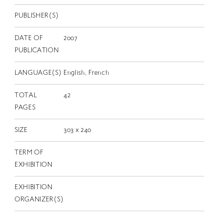
EN
PUBLISHER(S)
DATE OF
2007
PUBLICATION
LANGUAGE(S)
English, French
TOTAL
42
PAGES
SIZE
303 x 240
TERM OF
EXHIBITION
EXHIBITION
ORGANIZER(S)