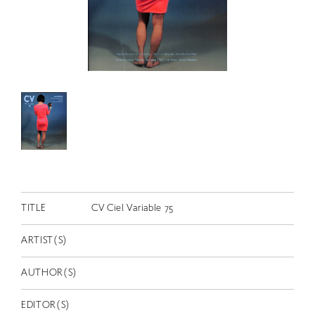
RETRACE
コンサート
出演者
出版物
動画
スカラシップ受賞者
CONTACT
TITLE
CV Ciel Variable 75
ARTIST(S)
AUTHOR(S)
JP
EDITOR(S)