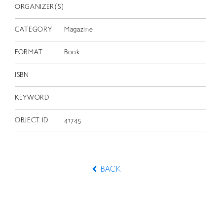
ORGANIZER(S)
CATEGORY
Magazine
FORMAT
Book
ISBN
KEYWORD
OBJECT ID
41745
BACK