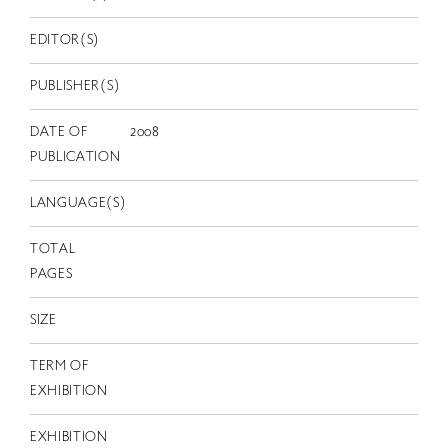
EN
EDITOR(S)
PUBLISHER(S)
DATE OF
2008
PUBLICATION
LANGUAGE(S)
TOTAL
PAGES
SIZE
TERM OF
EXHIBITION
EXHIBITION