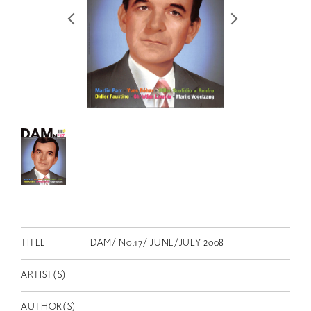
RETRACE
コンサート
出演者
出版物
動画
スカラシップ受賞者
CONTACT
TITLE
DAM/ No.17/ JUNE/JULY 2008
ARTIST(S)
JP
AUTHOR(S)