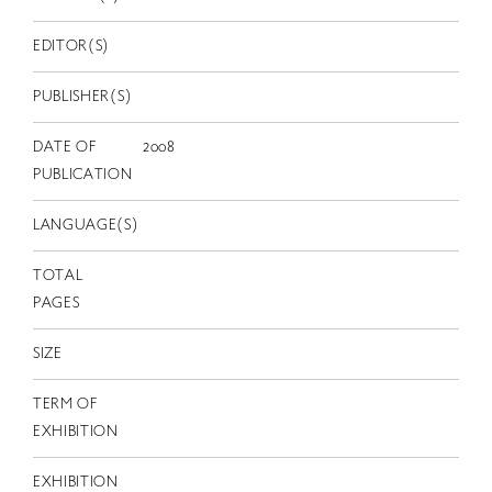
EN
EDITOR(S)
PUBLISHER(S)
DATE OF
2008
PUBLICATION
LANGUAGE(S)
TOTAL
PAGES
SIZE
TERM OF
EXHIBITION
EXHIBITION