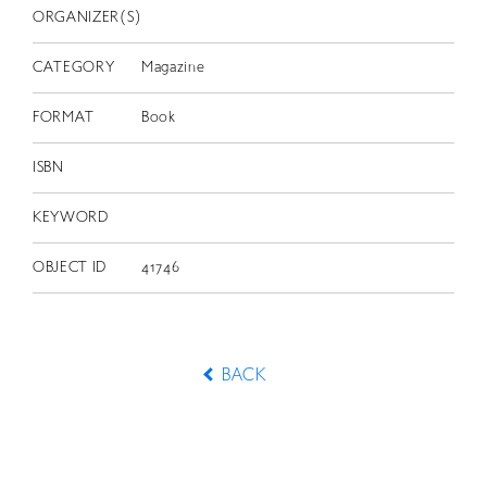
ORGANIZER(S)
CATEGORY
Magazine
FORMAT
Book
ISBN
KEYWORD
OBJECT ID
41746
BACK