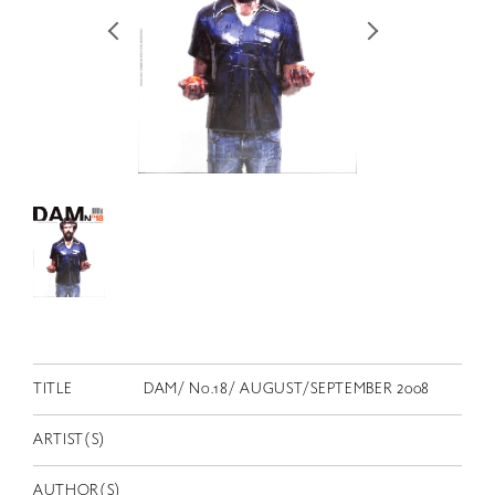
RETRACE
コンサート
出演者
出版物
動画
スカラシップ受賞者
CONTACT
TITLE
DAM/ No.18/ AUGUST/SEPTEMBER 2008
ARTIST(S)
JP
AUTHOR(S)