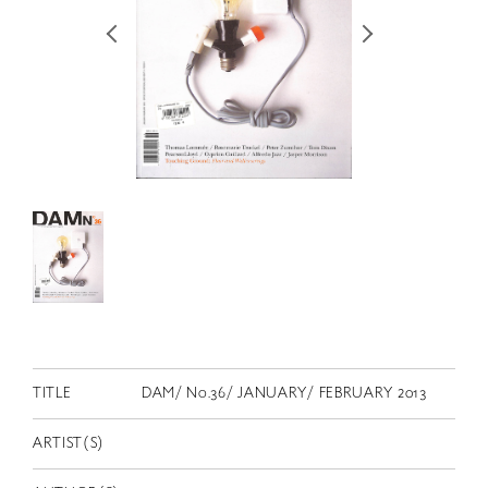
RETRACE
コンサート
出演者
出版物
動画
スカラシップ受賞者
CONTACT
TITLE
DAM/ No.36/ JANUARY/ FEBRUARY 2013
ARTIST(S)
JP