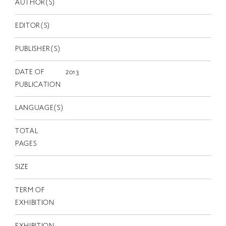
EN
AUTHOR(S)
EDITOR(S)
PUBLISHER(S)
DATE OF
2013
PUBLICATION
LANGUAGE(S)
TOTAL
PAGES
SIZE
TERM OF
EXHIBITION