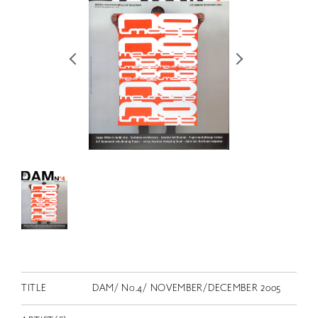
RETRACE
コンサート
出演者
出版物
動画
スカラシップ受賞者
CONTACT
TITLE
DAM/ No.4/ NOVEMBER/DECEMBER 2005
JP