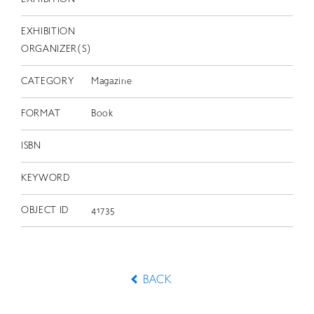
EXHIBITION
ORGANIZER(S)
CATEGORY
Magazine
FORMAT
Book
ISBN
KEYWORD
OBJECT ID
41735
BACK