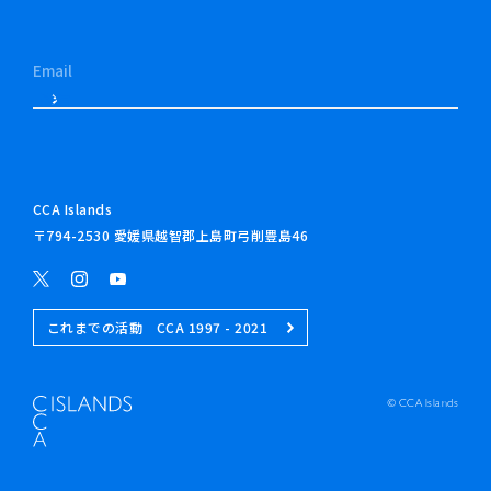
CCA Islands
〒794-2530 愛媛県越智郡上島町弓削豊島46
これまでの活動 CCA 1997 - 2021
© CCA Islands