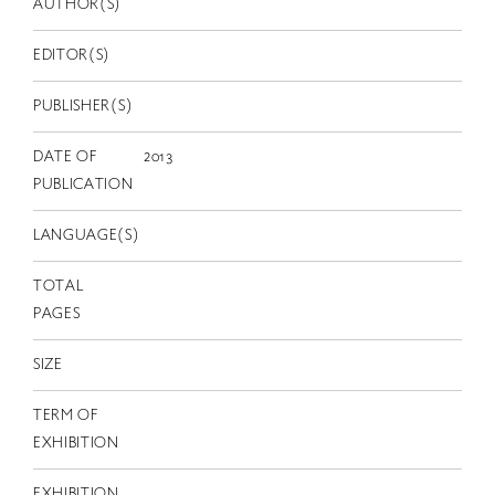
AUTHOR(S)
EN
EDITOR(S)
PUBLISHER(S)
DATE OF
2013
PUBLICATION
LANGUAGE(S)
TOTAL
PAGES
SIZE
TERM OF
EXHIBITION
EXHIBITION