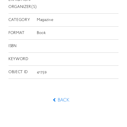
ORGANIZER(S)
CATEGORY
Magazine
FORMAT
Book
ISBN
KEYWORD
OBJECT ID
41759
BACK