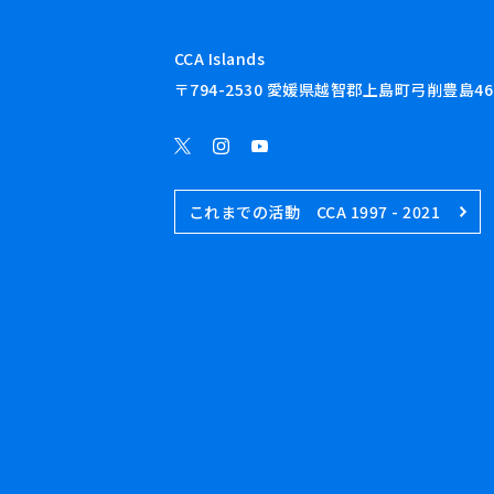
CCA Islands
〒794-2530 愛媛県越智郡上島町弓削豊島46
これまでの活動 CCA 1997 - 2021