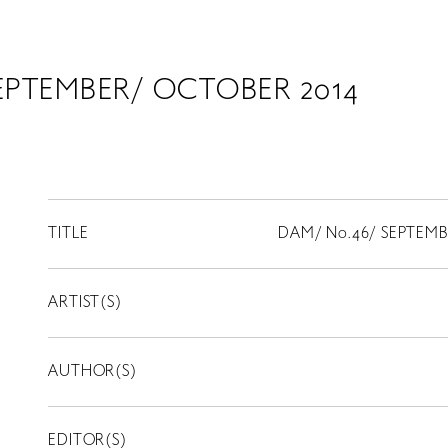
EPTEMBER/ OCTOBER 2014
TITLE
DAM/ No.46/ SEPTEMB
ARTIST(S)
AUTHOR(S)
EDITOR(S)