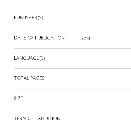
PUBLISHER(S)
DATE OF PUBLICATION
2014
LANGUAGE(S)
TOTAL PAGES
SIZE
TERM OF EXHIBITION
LIBRARY