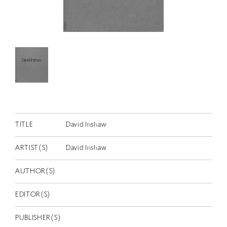
RETRACE
コンサート
出演者
出版物
動画
スカラシップ受賞者
TITLE
David Inshaw
CONTACT
ARTIST(S)
David Inshaw
AUTHOR(S)
EDITOR(S)
JP
PUBLISHER(S)