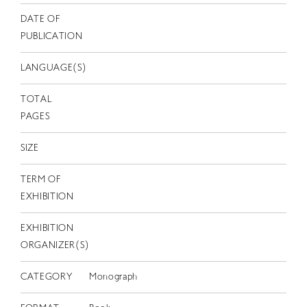
EN
DATE OF
PUBLICATION
LANGUAGE(S)
TOTAL
PAGES
SIZE
TERM OF
EXHIBITION
EXHIBITION
ORGANIZER(S)
CATEGORY
Monograph