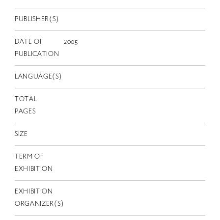
EN
PUBLISHER(S)
DATE OF
2005
PUBLICATION
LANGUAGE(S)
TOTAL
PAGES
SIZE
TERM OF
EXHIBITION
EXHIBITION
ORGANIZER(S)