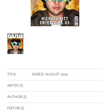
RETRACE
コンサート
出演者
出版物
動画
スカラシップ受賞者
CONTACT
TITLE
DAZED/ AUGUST 2005
ARTIST(S)
AUTHOR(S)
JP
EDITOR(S)