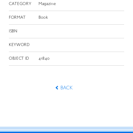
CATEGORY
Magazine
FORMAT
Book
ISBN
KEYWORD
OBJECT ID
41840
BACK