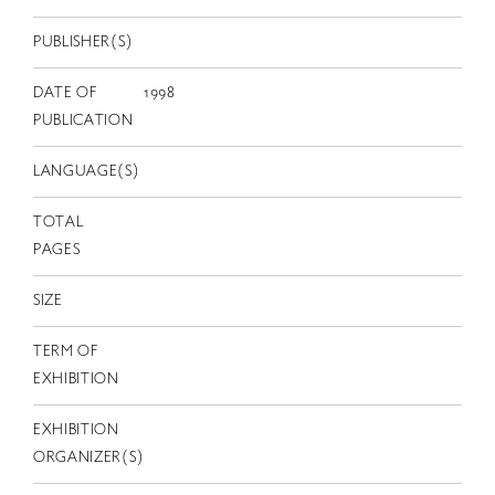
EN
PUBLISHER(S)
DATE OF
1998
PUBLICATION
LANGUAGE(S)
TOTAL
PAGES
SIZE
TERM OF
EXHIBITION
EXHIBITION
ORGANIZER(S)