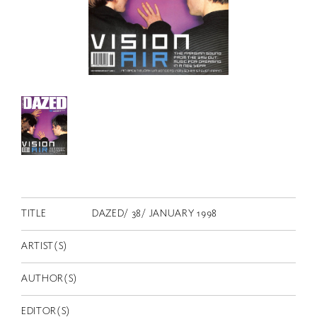
RETRACE
コンサート
出演者
出版物
動画
スカラシップ受賞者
CONTACT
TITLE
DAZED/ 38/ JANUARY 1998
ARTIST(S)
AUTHOR(S)
JP
EDITOR(S)