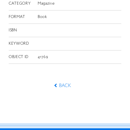
CATEGORY
Magazine
FORMAT
Book
ISBN
KEYWORD
OBJECT ID
41769
BACK