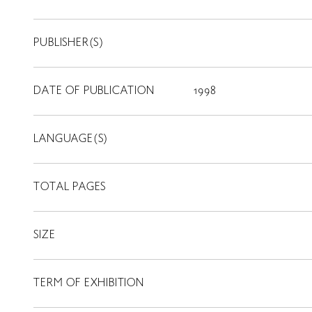
PUBLISHER(S)
DATE OF PUBLICATION
1998
LANGUAGE(S)
TOTAL PAGES
SIZE
TERM OF EXHIBITION
LIBRARY