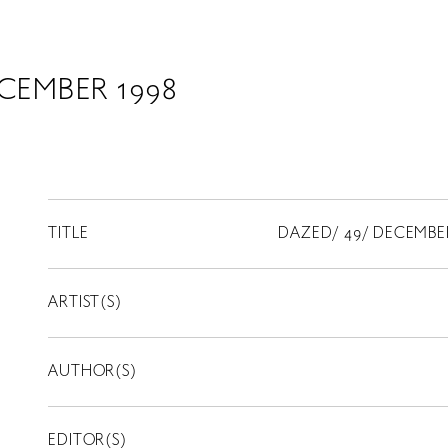
CEMBER 1998
TITLE
DAZED/ 49/ DECEMBE
ARTIST(S)
AUTHOR(S)
EDITOR(S)