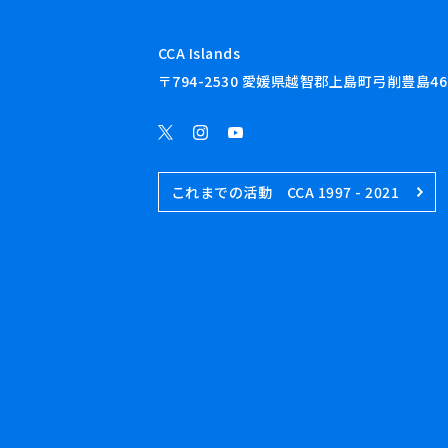
CCA Islands
〒794-2530 愛媛県越智郡上島町弓削豊島46
これまでの活動 CCA 1997 - 2021