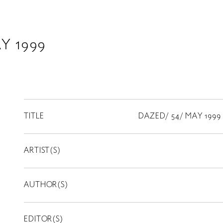
Y 1999
TITLE
DAZED/ 54/ MAY 1999
ARTIST(S)
AUTHOR(S)
EDITOR(S)