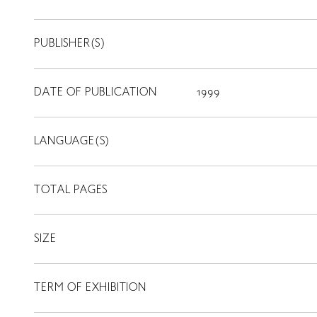
PUBLISHER(S)
DATE OF PUBLICATION
1999
LANGUAGE(S)
TOTAL PAGES
SIZE
TERM OF EXHIBITION
LIBRARY