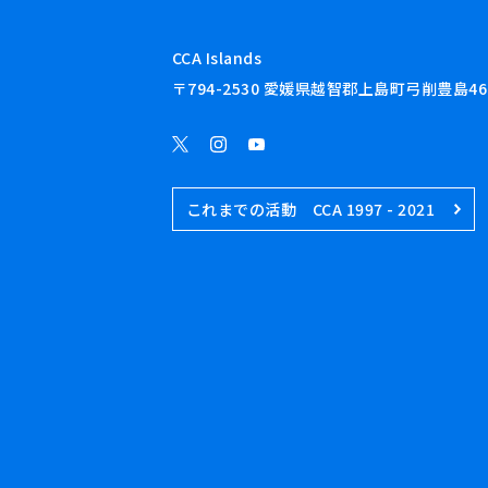
CCA Islands
〒794-2530 愛媛県越智郡上島町弓削豊島46
これまでの活動 CCA 1997 - 2021