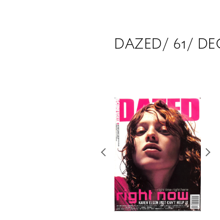
DAZED/ 61/ D