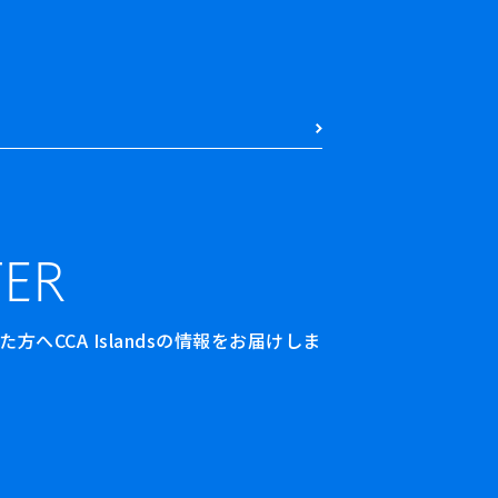
ER
へCCA Islandsの情報をお届けしま