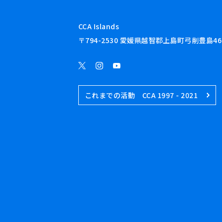
CCA Islands
〒794-2530 愛媛県越智郡上島町弓削豊島46
これまでの活動 CCA 1997 - 2021