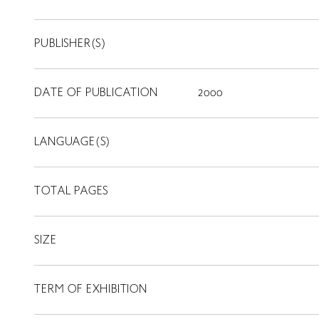
PUBLISHER(S)
DATE OF PUBLICATION
2000
LANGUAGE(S)
TOTAL PAGES
SIZE
TERM OF EXHIBITION
LIBRARY