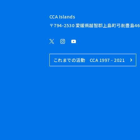
CCA Islands
〒794-2530 愛媛県越智郡上島町弓削豊島46
これまでの活動 CCA 1997 - 2021