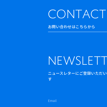
CONTACT
お問い合わせはこちらから
NEWSLETT
ニュースレターにご登録いただいた方
す