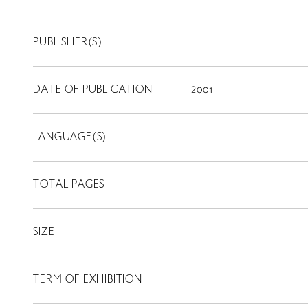
PUBLISHER(S)
DATE OF PUBLICATION
2001
LANGUAGE(S)
TOTAL PAGES
SIZE
TERM OF EXHIBITION
LIBRARY