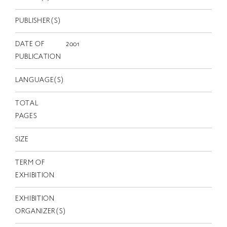
EN
PUBLISHER(S)
DATE OF
2001
PUBLICATION
LANGUAGE(S)
TOTAL
PAGES
SIZE
TERM OF
EXHIBITION
EXHIBITION
ORGANIZER(S)