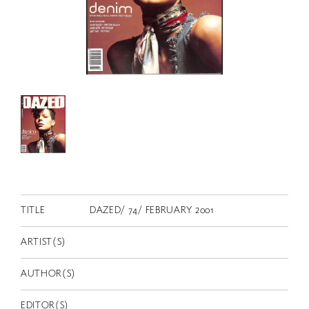
RETRACE
コンサート
出演者
出版物
動画
スカラシップ受賞者
CONTACT
TITLE
DAZED/ 74/ FEBRUARY 2001
ARTIST(S)
AUTHOR(S)
JP
EDITOR(S)