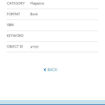
CATEGORY
Magazine
FORMAT
Book
ISBN
KEYWORD
OBJECT ID
41797
BACK