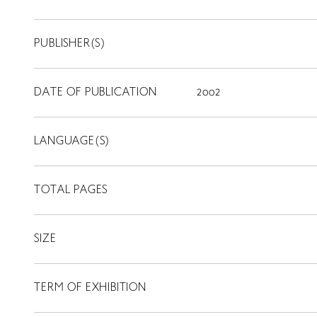
PUBLISHER(S)
DATE OF PUBLICATION
2002
LANGUAGE(S)
TOTAL PAGES
SIZE
TERM OF EXHIBITION
LIBRARY