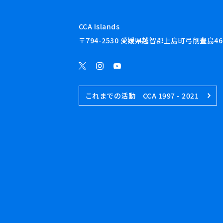
CCA Islands
〒794-2530 愛媛県越智郡上島町弓削豊島46
これまでの活動 CCA 1997 - 2021