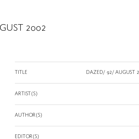
GUST 2002
TITLE
DAZED/ 92/ AUGUST 2
ARTIST(S)
AUTHOR(S)
EDITOR(S)