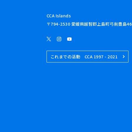
CCA Islands
〒794-2530 愛媛県越智郡上島町弓削豊島46
これまでの活動 CCA 1997 - 2021