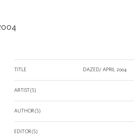
2004
TITLE
DAZED/ APRIL 2004
ARTIST(S)
AUTHOR(S)
EDITOR(S)