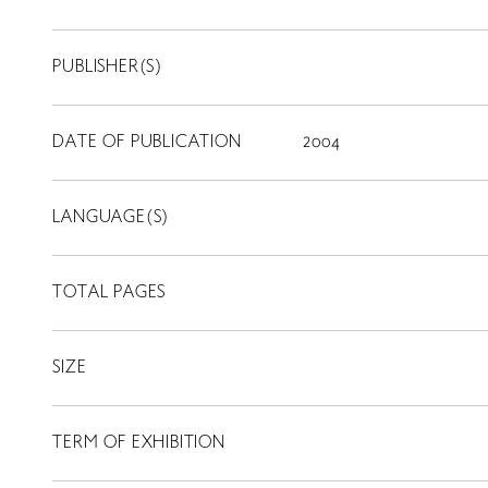
PUBLISHER(S)
DATE OF PUBLICATION
2004
LANGUAGE(S)
TOTAL PAGES
SIZE
TERM OF EXHIBITION
LIBRARY