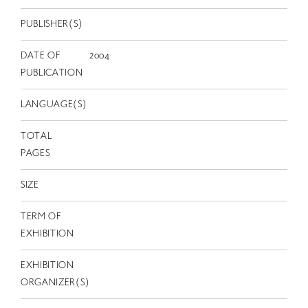
EN
PUBLISHER(S)
DATE OF
2004
PUBLICATION
LANGUAGE(S)
TOTAL
PAGES
SIZE
TERM OF
EXHIBITION
EXHIBITION
ORGANIZER(S)