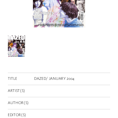
RETRACE
コンサート
出演者
出版物
動画
スカラシップ受賞者
CONTACT
TITLE
DAZED/ JANUARY 2004
ARTIST(S)
AUTHOR(S)
JP
EDITOR(S)