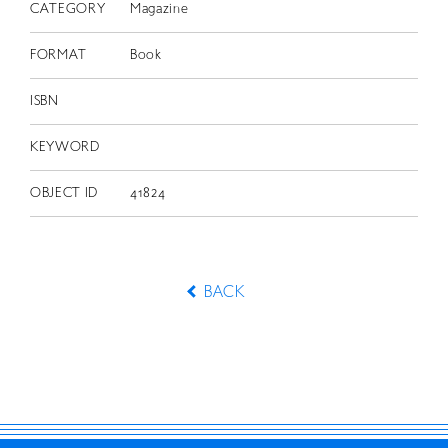
CATEGORY
Magazine
FORMAT
Book
ISBN
KEYWORD
OBJECT ID
41824
BACK