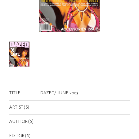
RETRACE
コンサート
出演者
出版物
動画
スカラシップ受賞者
CONTACT
TITLE
DAZED/ JUNE 2003
ARTIST(S)
AUTHOR(S)
JP
EDITOR(S)