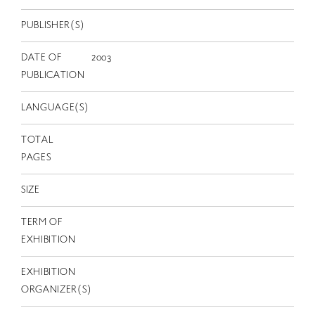
EN
PUBLISHER(S)
DATE OF
2003
PUBLICATION
LANGUAGE(S)
TOTAL
PAGES
SIZE
TERM OF
EXHIBITION
EXHIBITION
ORGANIZER(S)