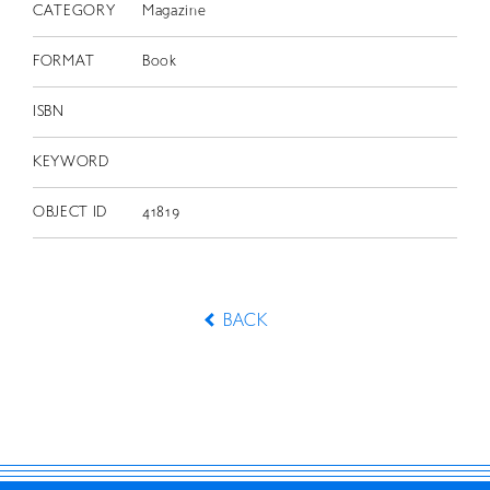
CATEGORY
Magazine
FORMAT
Book
ISBN
KEYWORD
OBJECT ID
41819
BACK