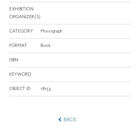
EXHIBITION
ORGANIZER(S)
CATEGORY
Monograph
FORMAT
Book
ISBN
KEYWORD
OBJECT ID
18153
BACK