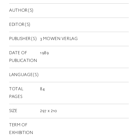
EN
AUTHOR(S)
EDITOR(S)
PUBLISHER(S)
3 MOWEN VERLAG
DATE OF
1989
PUBLICATION
LANGUAGE(S)
TOTAL
84
PAGES
SIZE
297 x 210
TERM OF
EXHIBITION