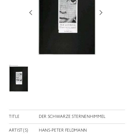
RETRACE
コンサート
出演者
出版物
動画
スカラシップ受賞者
CONTACT
TITLE
DER SCHWARZE STERNENHIMMEL
JP
ARTIST(S)
HANS-PETER FELDMANN