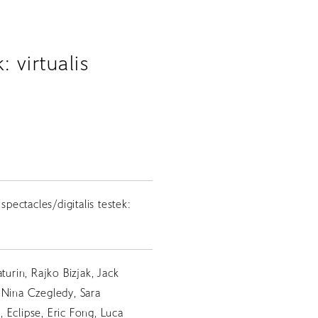
: virtualis
 spectacles/digitalis testek:
turin, Rajko Bizjak, Jack
 Nina Czegledy, Sara
 Eclipse, Eric Fong, Luca