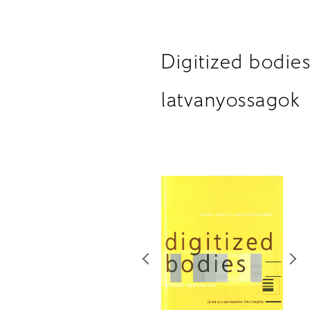
Digitized bodies:
latvanyossagok