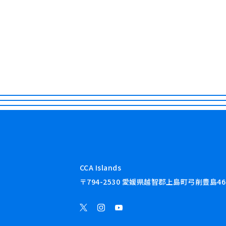
CCA Islands
〒794-2530 愛媛県越智郡上島町弓削豊島46