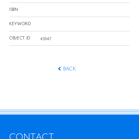
ISBN
KEYWORD
OBJECT ID
43347
BACK
CONTACT