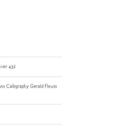
ner 432
ss Calligraphy Gerald Fleuss