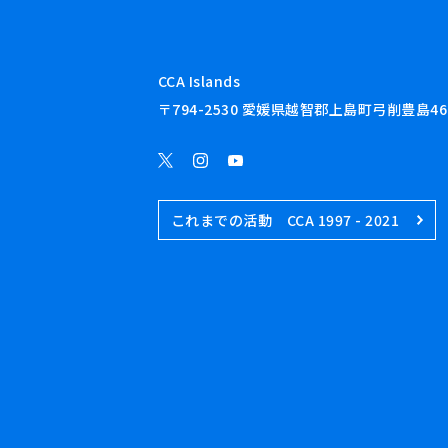
CCA Islands
〒794-2530 愛媛県越智郡上島町弓削豊島46
これまでの活動 CCA 1997 - 2021