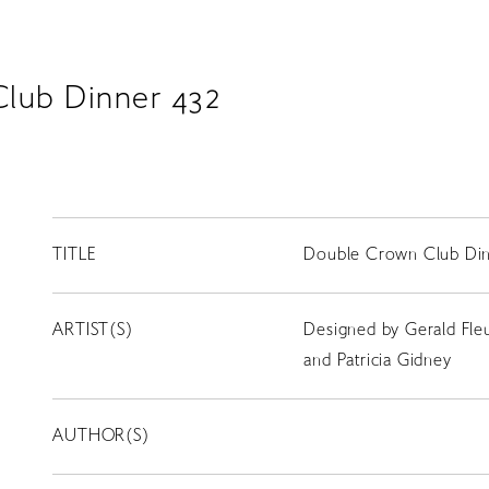
lub Dinner 432
TITLE
Double Crown Club Din
ARTIST(S)
Designed by Gerald Fleu
and Patricia Gidney
AUTHOR(S)