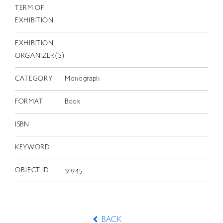
TERM OF
EXHIBITION
EXHIBITION
ORGANIZER(S)
CATEGORY
Monograph
FORMAT
Book
ISBN
KEYWORD
OBJECT ID
30745
BACK