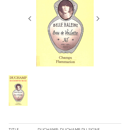
RETRACE
コンサート
出演者
出版物
動画
スカラシップ受賞者
CONTACT
JP