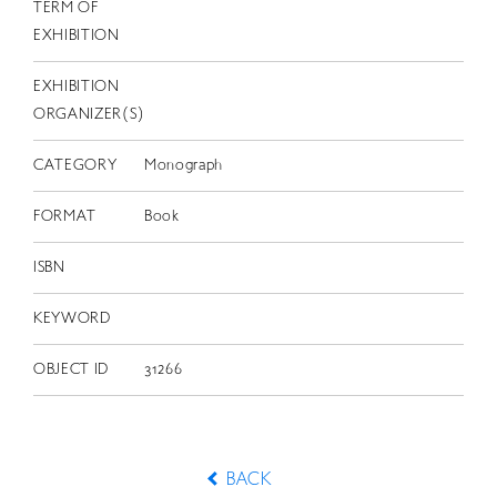
TERM OF
EXHIBITION
EXHIBITION
ORGANIZER(S)
CATEGORY
Monograph
FORMAT
Book
ISBN
KEYWORD
OBJECT ID
31266
BACK