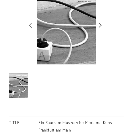
RETRACE
コンサート
出演者
出版物
動画
スカラシップ受賞者
CONTACT
JP
TITLE
Ein Raum im Museum fur Moderne Kunst
Frankfurt am Main