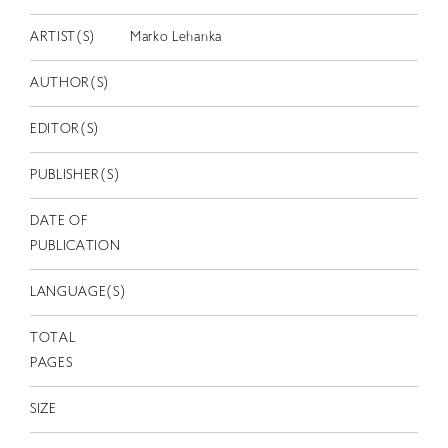
EN
ARTIST(S)
Marko Lehanka
AUTHOR(S)
EDITOR(S)
PUBLISHER(S)
DATE OF
PUBLICATION
LANGUAGE(S)
TOTAL
PAGES
SIZE