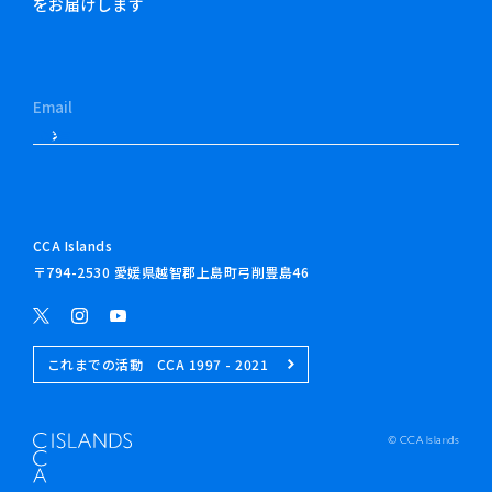
をお届けします
CCA Islands
〒794-2530 愛媛県越智郡上島町弓削豊島46
これまでの活動 CCA 1997 - 2021
© CCA Islands