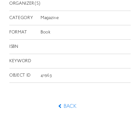
ORGANIZER(S)
CATEGORY
Magazine
FORMAT
Book
ISBN
KEYWORD
OBJECT ID
41963
BACK