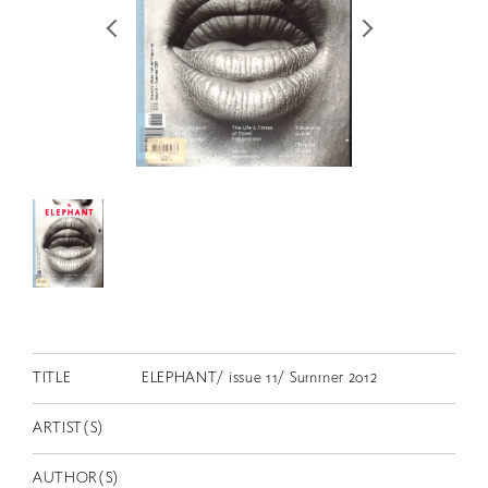
RETRACE
コンサート
出演者
出版物
動画
スカラシップ受賞者
CONTACT
TITLE
ELEPHANT/ issue 11/ Summer 2012
ARTIST(S)
JP
AUTHOR(S)