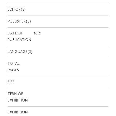
EN
EDITOR(S)
PUBLISHER(S)
DATE OF
2012
PUBLICATION
LANGUAGE(S)
TOTAL
PAGES
SIZE
TERM OF
EXHIBITION
EXHIBITION