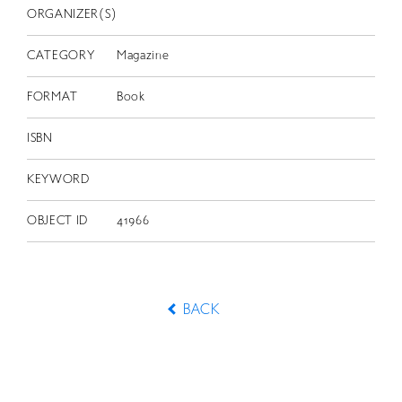
ORGANIZER(S)
CATEGORY
Magazine
FORMAT
Book
ISBN
KEYWORD
OBJECT ID
41966
BACK