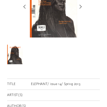
RETRACE
コンサート
出演者
出版物
動画
スカラシップ受賞者
CONTACT
TITLE
ELEPHANT/ issue 14/ Spring 2013
ARTIST(S)
JP
AUTHOR(S)