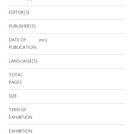
EN
EDITOR(S)
PUBLISHER(S)
DATE OF
2013
PUBLICATION
LANGUAGE(S)
TOTAL
PAGES
SIZE
TERM OF
EXHIBITION
EXHIBITION