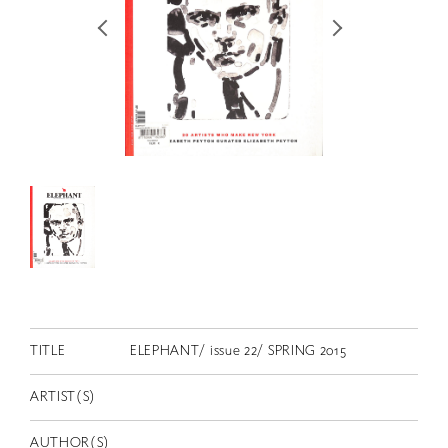
RETRACE
コンサート
出演者
出版物
動画
スカラシップ受賞者
CONTACT
TITLE
ELEPHANT/ issue 22/ SPRING 2015
ARTIST(S)
JP
AUTHOR(S)