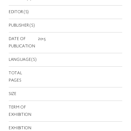
EN
EDITOR(S)
PUBLISHER(S)
DATE OF
2015
PUBLICATION
LANGUAGE(S)
TOTAL
PAGES
SIZE
TERM OF
EXHIBITION
EXHIBITION