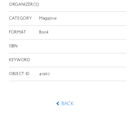
ORGANIZER(S)
CATEGORY
Magazine
FORMAT
Book
ISBN
KEYWORD
OBJECT ID
41967
BACK