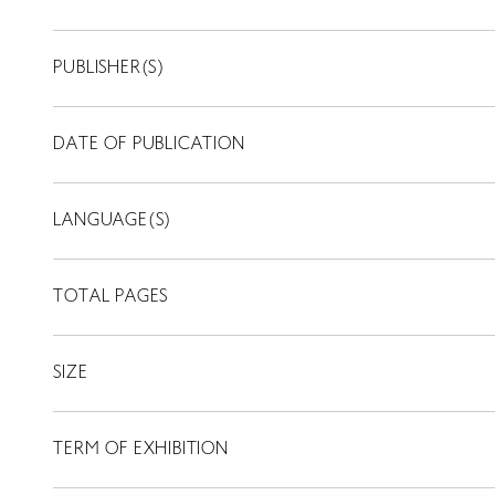
PUBLISHER(S)
DATE OF PUBLICATION
LANGUAGE(S)
TOTAL PAGES
SIZE
TERM OF EXHIBITION
LIBRARY