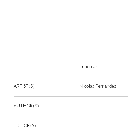
TITLE
Entierros
ARTIST(S)
Nicolas Fernandez
AUTHOR(S)
EDITOR(S)