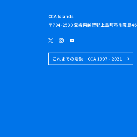
CCA Islands
〒794-2530 愛媛県越智郡上島町弓削豊島46
これまでの活動 CCA 1997 - 2021