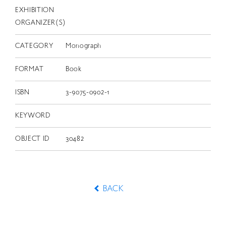
EXHIBITION
ORGANIZER(S)
CATEGORY
Monograph
FORMAT
Book
ISBN
3-9075-0902-1
KEYWORD
OBJECT ID
30482
BACK