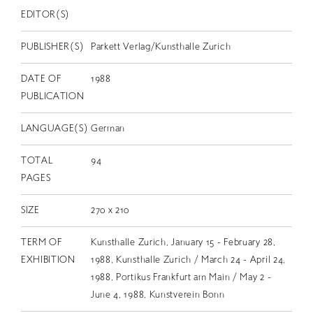
EN
EDITOR(S)
PUBLISHER(S)
Parkett Verlag/Kunsthalle Zurich
DATE OF
1988
PUBLICATION
LANGUAGE(S)
German
TOTAL
94
PAGES
SIZE
270 x 210
TERM OF
Kunsthalle Zurich, January 15 - February 28,
EXHIBITION
1988, Kunsthalle Zurich / March 24 - April 24,
1988, Portikus Frankfurt am Main / May 2 -
June 4, 1988, Kunstverein Bonn