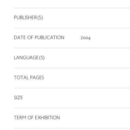
PUBLISHER(S)
DATE OF PUBLICATION
2004
LANGUAGE(S)
TOTAL PAGES
SIZE
TERM OF EXHIBITION
LIBRARY