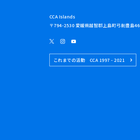
CCA Islands
〒794-2530 愛媛県越智郡上島町弓削豊島46
これまでの活動 CCA 1997 - 2021