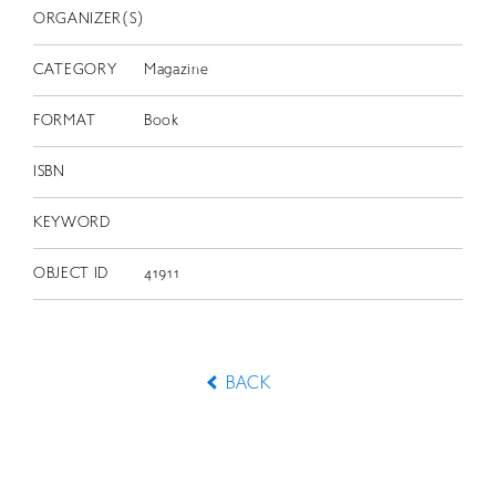
ORGANIZER(S)
CATEGORY
Magazine
FORMAT
Book
ISBN
KEYWORD
OBJECT ID
41911
BACK