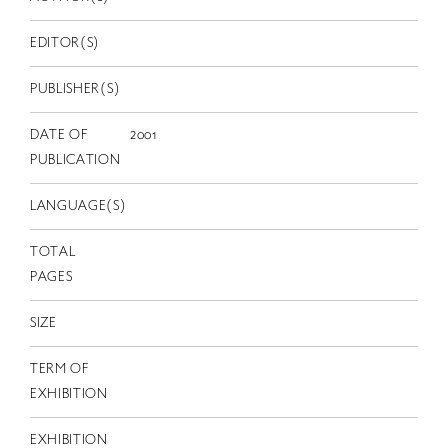
EN
EDITOR(S)
PUBLISHER(S)
DATE OF
2001
PUBLICATION
LANGUAGE(S)
TOTAL
PAGES
SIZE
TERM OF
EXHIBITION
EXHIBITION