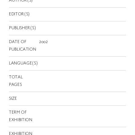
AUTHOR(S)
EN
EDITOR(S)
PUBLISHER(S)
DATE OF
2002
PUBLICATION
LANGUAGE(S)
TOTAL
PAGES
SIZE
TERM OF
EXHIBITION
EXHIBITION