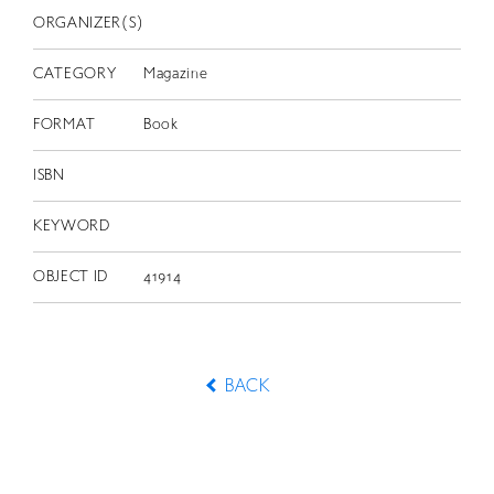
ORGANIZER(S)
CATEGORY
Magazine
FORMAT
Book
ISBN
KEYWORD
OBJECT ID
41914
BACK