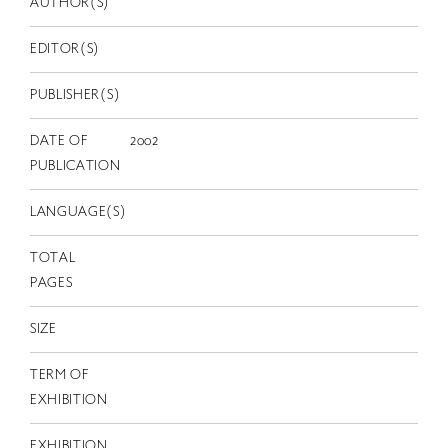
AUTHOR(S)
EN
EDITOR(S)
PUBLISHER(S)
DATE OF
2002
PUBLICATION
LANGUAGE(S)
TOTAL
PAGES
SIZE
TERM OF
EXHIBITION
EXHIBITION