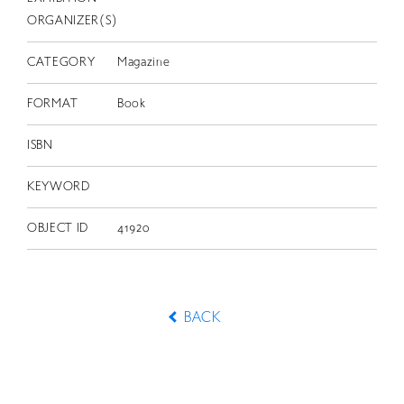
ORGANIZER(S)
CATEGORY
Magazine
FORMAT
Book
ISBN
KEYWORD
OBJECT ID
41920
BACK