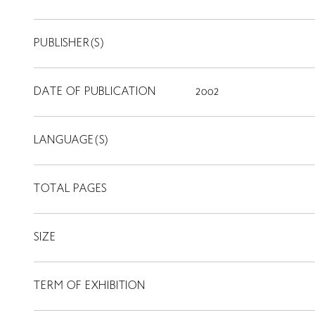
PUBLISHER(S)
DATE OF PUBLICATION
2002
LANGUAGE(S)
TOTAL PAGES
SIZE
TERM OF EXHIBITION
LIBRARY