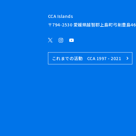
CCA Islands
〒794-2530 愛媛県越智郡上島町弓削豊島46
これまでの活動 CCA 1997 - 2021