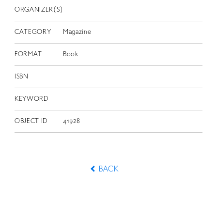
ORGANIZER(S)
CATEGORY
Magazine
FORMAT
Book
ISBN
KEYWORD
OBJECT ID
41928
BACK