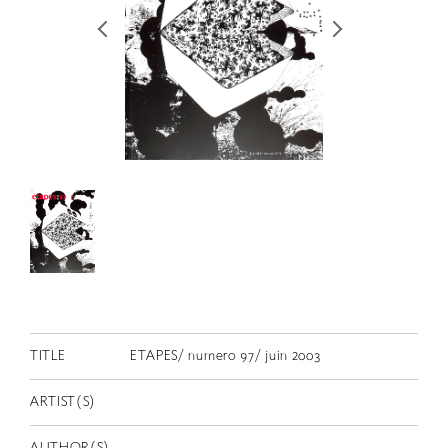
RETRACE
コンサート
出演者
出版物
動画
スカラシップ受賞者
CONTACT
TITLE
ETAPES/ numero 97/ juin 2003
ARTIST(S)
JP