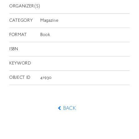
ORGANIZER(S)
CATEGORY
Magazine
FORMAT
Book
ISBN
KEYWORD
OBJECT ID
41930
BACK