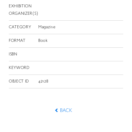
EXHIBITION
ORGANIZER(S)
CATEGORY
Magazine
FORMAT
Book
ISBN
KEYWORD
OBJECT ID
42128
BACK