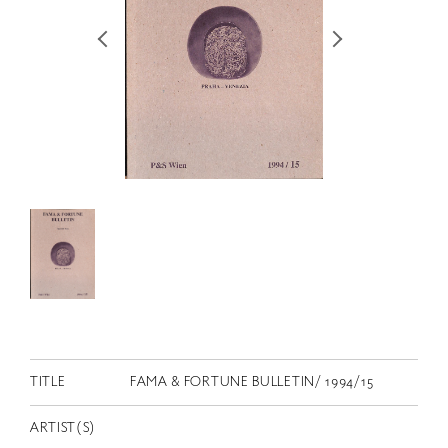
RETRACE
コンサート
出演者
出版物
動画
スカラシップ受賞者
CONTACT
TITLE
FAMA & FORTUNE BULLETIN/ 1994/15
JP
ARTIST(S)