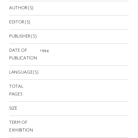
EN
AUTHOR(S)
EDITOR(S)
PUBLISHER(S)
DATE OF
1994
PUBLICATION
LANGUAGE(S)
TOTAL
PAGES
SIZE
TERM OF
EXHIBITION