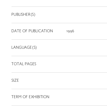
PUBLISHER(S)
DATE OF PUBLICATION
1996
LANGUAGE(S)
TOTAL PAGES
SIZE
TERM OF EXHIBITION
LIBRARY