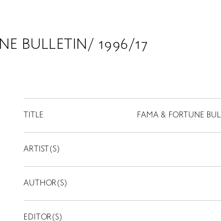
E BULLETIN/ 1996/17
TITLE
FAMA & FORTUNE BULL
ARTIST(S)
AUTHOR(S)
EDITOR(S)