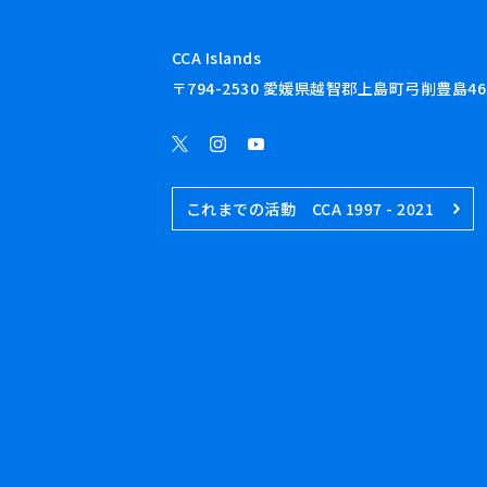
CCA Islands
〒794-2530 愛媛県越智郡上島町弓削豊島46
これまでの活動 CCA 1997 - 2021