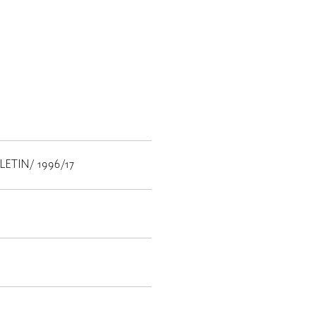
ETIN/ 1996/17