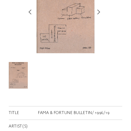
RETRACE
コンサート
出演者
出版物
動画
スカラシップ受賞者
CONTACT
TITLE
FAMA & FORTUNE BULLETIN/ 1996/19
JP
ARTIST(S)