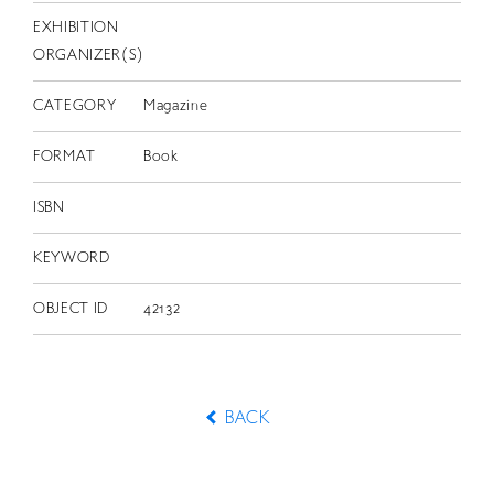
EXHIBITION
ORGANIZER(S)
CATEGORY
Magazine
FORMAT
Book
ISBN
KEYWORD
OBJECT ID
42132
BACK