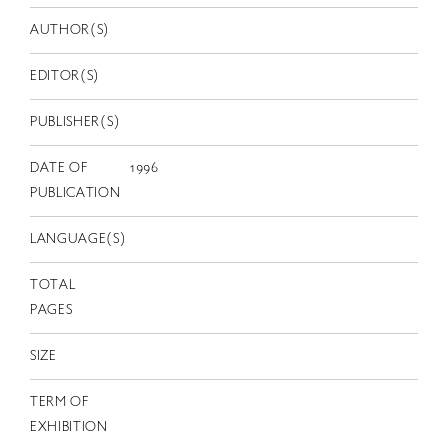
EN
AUTHOR(S)
EDITOR(S)
PUBLISHER(S)
DATE OF
1996
PUBLICATION
LANGUAGE(S)
TOTAL
PAGES
SIZE
TERM OF
EXHIBITION