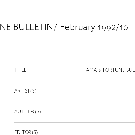
E BULLETIN/ February 1992/10
TITLE
FAMA & FORTUNE BULLE
ARTIST(S)
AUTHOR(S)
EDITOR(S)