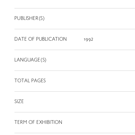
PUBLISHER(S)
DATE OF PUBLICATION
1992
LANGUAGE(S)
TOTAL PAGES
SIZE
TERM OF EXHIBITION
LIBRARY