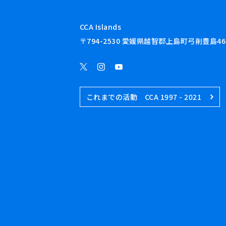
CCA Islands
〒794-2530 愛媛県越智郡上島町弓削豊島46
これまでの活動 CCA 1997 - 2021