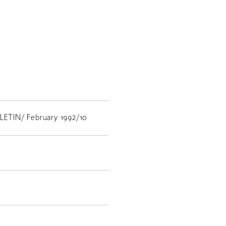
TIN/ February 1992/10