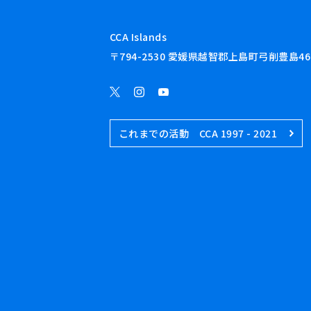
CCA Islands
〒794-2530 愛媛県越智郡上島町弓削豊島46
これまでの活動 CCA 1997 - 2021