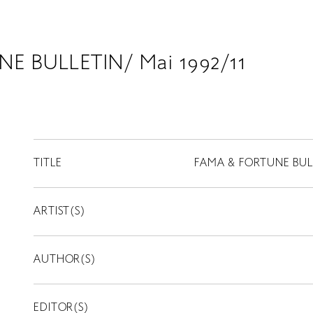
E BULLETIN/ Mai 1992/11
TITLE
FAMA & FORTUNE BULLE
ARTIST(S)
AUTHOR(S)
EDITOR(S)