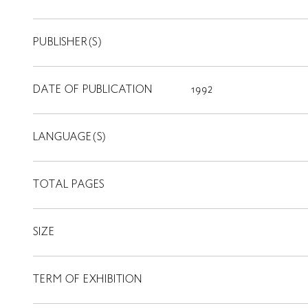
PUBLISHER(S)
DATE OF PUBLICATION
1992
LANGUAGE(S)
TOTAL PAGES
SIZE
TERM OF EXHIBITION
LIBRARY