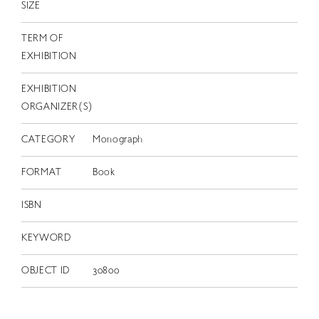
SIZE
TERM OF
EXHIBITION
EXHIBITION
ORGANIZER(S)
CATEGORY
Monograph
FORMAT
Book
ISBN
KEYWORD
OBJECT ID
30800