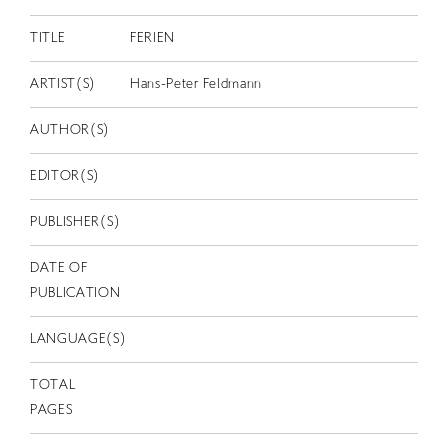
EN
TITLE
FERIEN
ARTIST(S)
Hans-Peter Feldmann
AUTHOR(S)
EDITOR(S)
PUBLISHER(S)
DATE OF
PUBLICATION
LANGUAGE(S)
TOTAL
PAGES